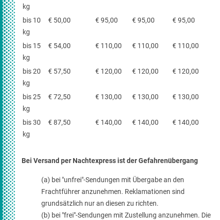
kg
bis 10
€ 50,00
€ 95,00
€ 95,00
€ 95,00
kg
bis 15
€ 54,00
€ 110,00
€ 110,00
€ 110,00
kg
bis 20
€ 57,50
€ 120,00
€ 120,00
€ 120,00
kg
bis 25
€ 72,50
€ 130,00
€ 130,00
€ 130,00
kg
bis 30
€ 87,50
€ 140,00
€ 140,00
€ 140,00
kg
Bei Versand per Nachtexpress ist der Gefahrenübergang
(a) bei "unfrei"-Sendungen mit Übergabe an den
Frachtführer anzunehmen. Reklamationen sind
grundsätzlich nur an diesen zu richten.
(b) bei "frei"-Sendungen mit Zustellung anzunehmen. Die