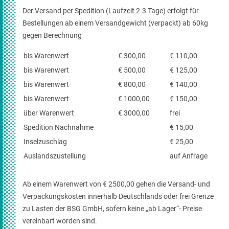
Der Versand per Spedition (Laufzeit 2-3 Tage) erfolgt für
Bestellungen ab einem Versandgewicht (verpackt) ab 60kg
gegen Berechnung
bis Warenwert
€ 300,00
€ 110,00
bis Warenwert
€ 500,00
€ 125,00
bis Warenwert
€ 800,00
€ 140,00
bis Warenwert
€ 1000,00
€ 150,00
über Warenwert
€ 3000,00
frei
Spedition Nachnahme
€ 15,00
Inselzuschlag
€ 25,00
Auslandszustellung
auf Anfrage
Ab einem Warenwert von € 2500,00 gehen die Versand- und
Verpackungskosten innerhalb Deutschlands oder frei Grenze
zu Lasten der BSG GmbH, sofern keine „ab Lager“- Preise
vereinbart worden sind.