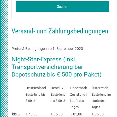
Versand- und Zahlungsbedingungen
Preise & Bedingungen ab 1. September 2023
Night-Star-Express (inkl.
Transportversicherung bei
Depotschutz bis € 500 pro Paket)
Deutschland
Benelux
Dänemark
Österreich
Zustellung bis
Zustellung
Zustellung im
Zustellung im
8.00 Uhr
bis 8.00 Uhr
Laufe des
Laufe des
Tages
Tages
bis 5
€ 48,00
€ 85,00
€ 85,00
€ 85,00