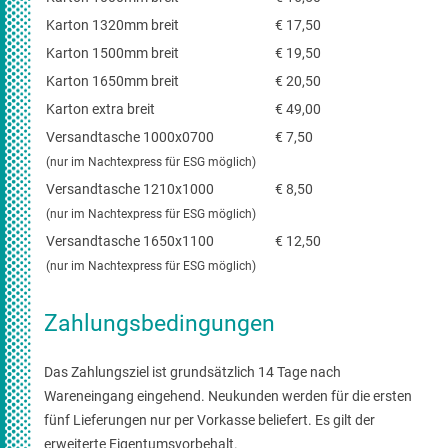
Karton 1320mm breit
€ 17,50
Karton 1500mm breit
€ 19,50
Karton 1650mm breit
€ 20,50
Karton extra breit
€ 49,00
Versandtasche 1000x0700
€ 7,50
(nur im Nachtexpress für ESG möglich)
Versandtasche 1210x1000
€ 8,50
(nur im Nachtexpress für ESG möglich)
Versandtasche 1650x1100
€ 12,50
(nur im Nachtexpress für ESG möglich)
Zahlungsbedingungen
Das Zahlungsziel ist grundsätzlich 14 Tage nach
Wareneingang eingehend. Neukunden werden für die ersten
fünf Lieferungen nur per Vorkasse beliefert. Es gilt der
erweiterte Eigentumsvorbehalt.