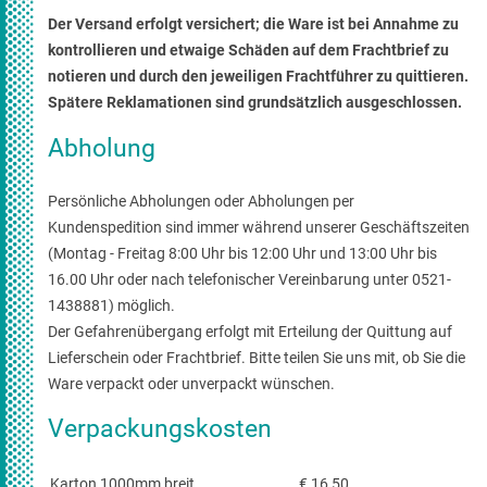
Der Versand erfolgt versichert; die Ware ist bei Annahme zu
kontrollieren und etwaige Schäden auf dem Frachtbrief zu
notieren und durch den jeweiligen Frachtführer zu quittieren.
Spätere Reklamationen sind grundsätzlich ausgeschlossen.
Abholung
Persönliche Abholungen oder Abholungen per
Kundenspedition sind immer während unserer Geschäftszeiten
(Montag - Freitag 8:00 Uhr bis 12:00 Uhr und 13:00 Uhr bis
16.00 Uhr oder nach telefonischer Vereinbarung unter 0521-
1438881) möglich.
Der Gefahrenübergang erfolgt mit Erteilung der Quittung auf
Lieferschein oder Frachtbrief. Bitte teilen Sie uns mit, ob Sie die
Ware verpackt oder unverpackt wünschen.
Verpackungskosten
Karton 1000mm breit
€ 16,50